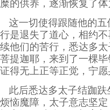
糜的供养，逐渐恢复了体
这一切使得跟随他的五
行是退失了道心，相约不
续他们的苦行，悉达多太
菩提迦耶，来到了一棵毕
证得无上正等正觉，宁愿
此后悉达多太子结跏趺
烦恼魔障，太子意志坚定