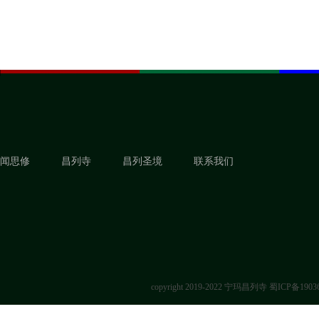
闻思修
昌列寺
昌列圣境
联系我们
copyright 2019-2022 宁玛昌列寺
蜀ICP备1903