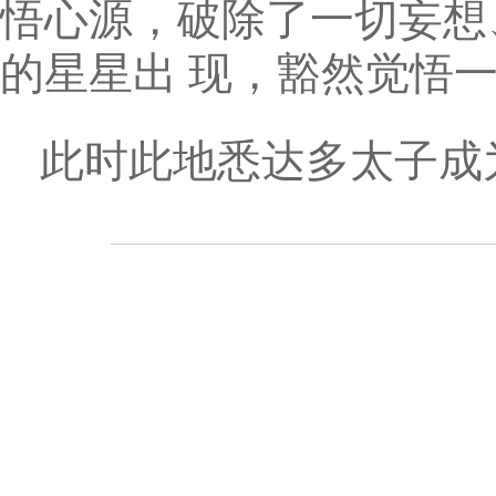
悟心源，破除了一切妄想
的星星出 现，豁然觉悟
此时此地悉达多太子成