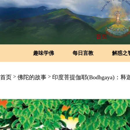
首页
趣味学佛
每日言教
解惑之
>
>
首页
佛陀的故事
印度菩提伽耶(Bodhgaya)