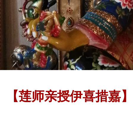
【莲师亲授伊喜措嘉