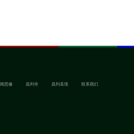
闻思修
昌列寺
昌列圣境
联系我们