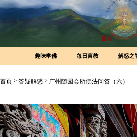
首页
趣味学佛
每日言教
解惑之
>
>
首页
答疑解惑
广州随园会所佛法问答（六）