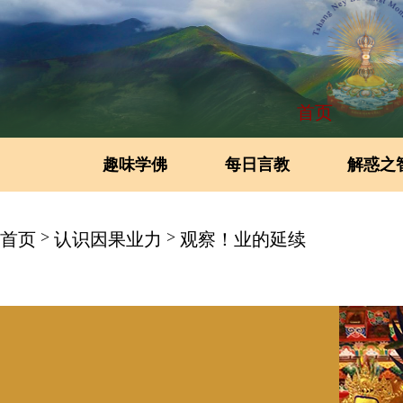
首页
趣味学佛
每日言教
解惑之
>
>
首页
认识因果业力
观察！业的延续