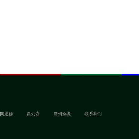
闻思修
昌列寺
昌列圣境
联系我们