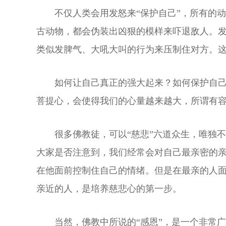
不仅人类会用发怒来“保护自己”，所有的
古动物，都会伪装出凶狠的模样来吓退敌人。
类似发脾气、大吼大叫的行为来压制住对方。这
如何让自己真正的强大起来？如何保护自
菩提心，会使得我们的心量越来越大，所谓有
很多佛教徒，可以“慈悲”六道众生，唯独
大家是否注意到，我们经常会对自己最亲密的
在他面前控制住自己的情绪。但是在最亲的人
亲近的人，是培养慈悲心的第一步。
当然，佛教中所说的“感恩”，是一个非常