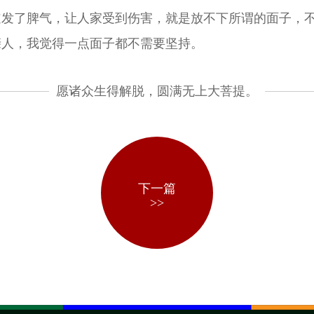
道发了脾气，让人家受到伤害，就是放不下所谓的面子，
亲人，我觉得一点面子都不需要坚持。
愿诸众生得解脱，圆满无上大菩提。
下一篇
>>