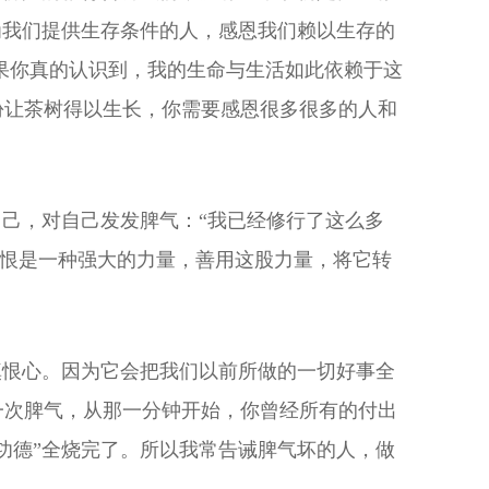
为我们提供生存条件的人，感恩我们赖以生存的
果你真的认识到，我的生命与生活如此依赖于这
份让茶树得以生长，你需要感恩很多很多的人和
自己，对自己发发脾气：“我已经修行了这么多
嗔恨是一种强大的力量，善用这股力量，将它转
嗔恨心。因为它会把我们以前所做的一切好事全
一次脾气，从那一分钟开始，你曾经所有的付出
功德”全烧完了。所以我常告诫脾气坏的人，做