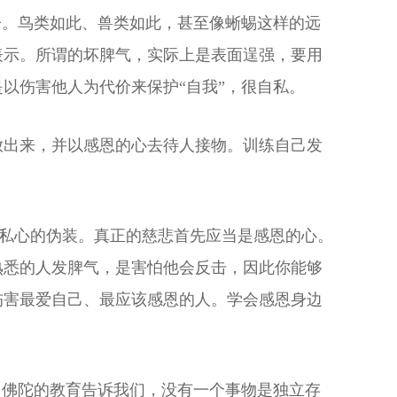
子。鸟类如此、兽类如此，甚至像蜥蜴这样的远
表示。所谓的坏脾气，实际上是表面逞强，要用
以伤害他人为代价来保护“自我”，很自私。
放出来，并以感恩的心去待人接物。训练自己发
自私心的伪装。真正的慈悲首先应当是感恩的心。
熟悉的人发脾气，是害怕他会反击，因此你能够
伤害最爱自己、最应该感恩的人。学会感恩身边
。佛陀的教育告诉我们，没有一个事物是独立存