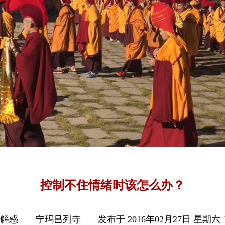
控制不住情绪时该怎么办？
疑解惑
宁玛昌列寺
发布于 2016年02月27日 星期六 1