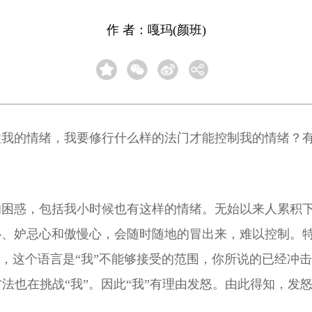
作 者：嘎玛(颜班)
住我的情绪，我要修行什么样的法门才能控制我的情绪？
的困惑，包括我小时候也有这样的情绪。无始以来人累积
、妒忌心和傲慢心，会随时随地的冒出来，难以控制。特
，这个语言是“我”不能够接受的范围，你所说的已经冲击
式方法也在挑战“我”。因此“我”有理由发怒。由此得知，发