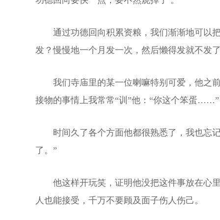
功德回向要快一点，要不然烧掉了 。
通过功德回向积累资粮，我们渐渐地可以把
发？慢慢地一个月发一次，然后懒得发就不发了
我们寺庙里的某一位喇嘛特别可爱，他之
接物的事情上我常常“训”他：“你这个笨蛋……”
时间久了各个方面他都很熟悉了，我也忘记
了。”
他这样开玩笑，证明他没把这件事放在心
人也能接受，千万不要顾及面子伤人伤己。