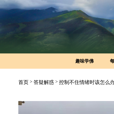
趣味学佛
>
>
首页
答疑解惑
控制不住情绪时该怎么