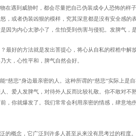
动物在遇到威胁时，都会尽量把自己伪装成令人恐怖的样
发怒，或者伪装凶狠的模样，究其深意都是没有安全感的
是因为内心太渺小了，生怕受到伤害与侵犯。发脾气，是
己？最好的方法就是发出菩提心，将心从自私的桎梏中解
容乃大，心性平和，脾气自然会好。
不能“慈悲”身边最亲密的人。这种所谓的“慈悲”实际上是
亲人、爱人发脾气，对待外人反而比较礼敬。你不敢对不
面前，你就爆发了。我们常常会利用亲密的情感，肆意地
广泛的概念，它广泛到许多人甚至从来没有思考过的程度