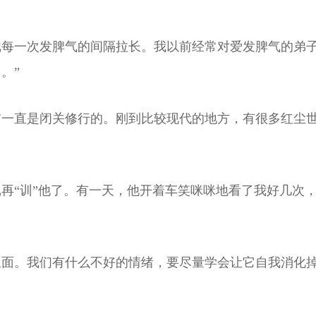
每一次发脾气的间隔拉长。我以前经常对爱发脾气的弟子
。”
前一直是闭关修行的。刚到比较现代的地方，有很多红尘
再“训”他了。有一天，他开着车笑咪咪地看了我好几次，
里面。我们有什么不好的情绪，要尽量学会让它自我消化