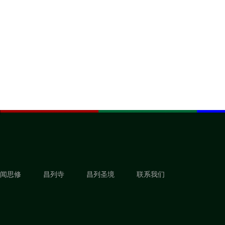
闻思修
昌列寺
昌列圣境
联系我们