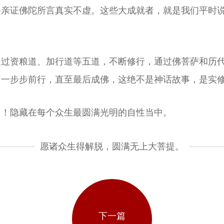
道路亲证佛陀所言真实不虚。这些大成就者，就是我们平时
通过资粮道、加行道等五道，不断修行，通过佛菩萨和历
，一步步前行，直至最后成佛，这绝不是神话故事，是实
中！隐藏在每个众生最圆满光明的自性当中。
愿诸众生得解脱，圆满无上大菩提。
下一篇