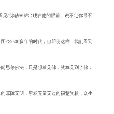
看见”弥勒菩萨出现在他的眼前。说不定你最不
今2500多年的时代，但即使这样，我们看到
好闻思修佛法，只是想着见佛，就算见到了佛，
己的罪障无明，累积无量无边的福慧资粮，众生