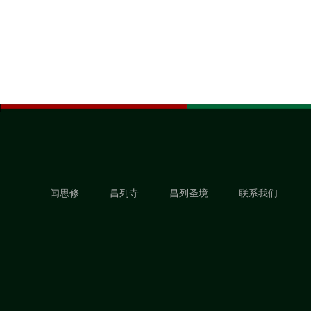
闻思修
昌列寺
昌列圣境
联系我们