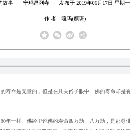
的故事
宁玛昌列寺
发布于 2019年06月17日 星期一 1
作 者：嘎玛(颜班)
的寿命是无量的，但是在凡夫俗子眼中，佛的寿命却是有
80年一样。佛经里说佛的寿命四万劫、八万劫，是那尊