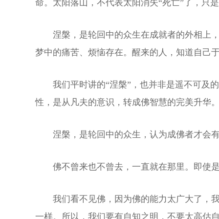
命。太阳落山，不代表太阳消失“死亡”了，只
涅槃，是轮回中的众生在成就者的外相上
梦中的痛苦、烦恼存在。醒来的人，知道自己
我们平时讲的“涅槃”，也并非是遥不可及
性，是从凡夫的意识，转成佛智慧的完美升华
涅槃，是轮回中的众生，认为成佛者才会有
佛不曾来也不曾去，一直就在那里。即使
我们看不见佛，因为佛的能力太广大了，
一样。所以，我们要有自知之明，不要太高估