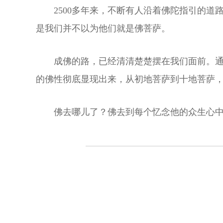
2500多年来，不断有人沿着佛陀指引的
是我们并不以为他们就是佛菩萨。
成佛的路，已经清清楚楚摆在我们面前。
的佛性彻底显现出来，从初地菩萨到十地菩萨
佛去哪儿了？佛去到每个忆念他的众生心