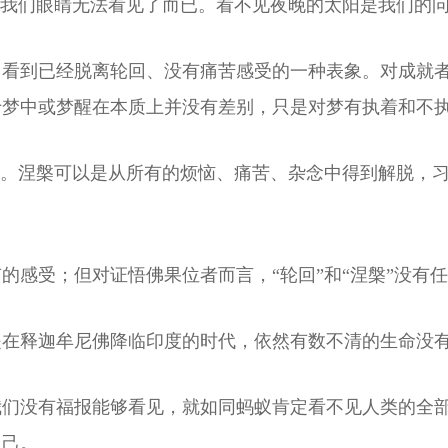
是我们眼睛无法看见了而已。看不见夜晚的太阳是我们的
，看到已经脱离轮回、没有痛苦感受的一种表象。对成就
于梦中或梦醒在本质上并没有差别，只是对梦有执着和不
的。涅槃可以是从所有的烦恼、痛苦、杂念中得到解脱，
。
的感受；但对证悟佛果位者而言，“轮回”和“涅槃”没有
是在释迦牟尼佛降临印度的时代，依然有数不清的生命没
我们没有福报能够看见，就如同蚂蚁肯定看不见人类的全
自己。