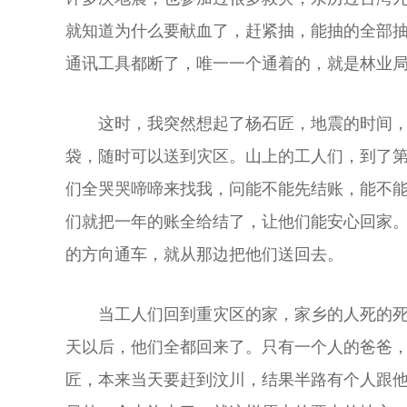
就知道为什么要献血了，赶紧抽，能抽的全部抽
通讯工具都断了，唯一一个通着的，就是林业
这时，我突然想起了杨石匠，地震的时间
袋，随时可以送到灾区。山上的工人们，到了第
们全哭哭啼啼来找我，问能不能先结账，能不
们就把一年的账全给结了，让他们能安心回家
的方向通车，就从那边把他们送回去。
当工人们回到重灾区的家，家乡的人死的死
天以后，他们全都回来了。只有一个人的爸爸
匠，本来当天要赶到汶川，结果半路有个人跟