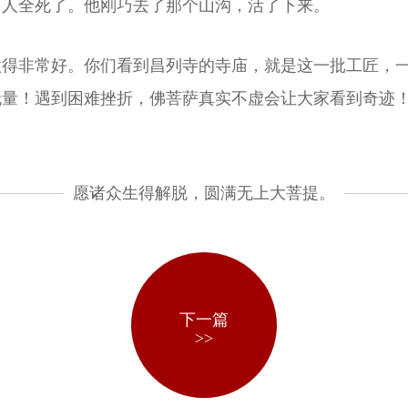
，人全死了。他刚巧去了那个山沟，活了下来。
做得非常好。你们看到昌列寺的寺庙，就是这一批工匠，
无量！遇到困难挫折，佛菩萨真实不虚会让大家看到奇迹
愿诸众生得解脱，圆满无上大菩提。
下一篇
>>