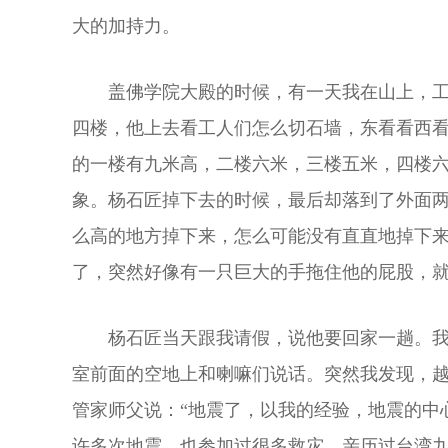
大的加持力。
盖佛学院大殿的时候，有一天我在山上，
四楼，他上去看工人们怎么切石墙，东看看西
的一楼有九米高，二楼六米，三楼五米，四楼
象。杨石匠掉下去的时候，最后却落到了外面
么高的地方掉下来，怎么可能没有直直地掉下
了，突然好像有一只巨大的手拖住他的屁股，
杨石匠当天跟我请假，说他要回家一趟。
室前面的空地上和喇嘛们说话。突然我发现，
管家师父说：“地震了，以我的经验，地震的中
许多次地震，也参加过很多救灾，亲历过台湾九