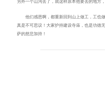
另外一个山沟去了，就这样原本他要去的地方
他们感恩啊，都重新回到山上做工，工也
真是不可思议！大家护持建设寺庙，也是功德
萨的慈悲加持！