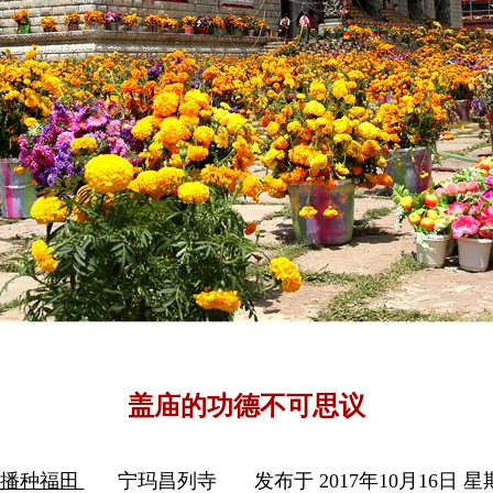
盖庙的功德不可思议
信播种福田
宁玛昌列寺
发布于 2017年10月16日 星期