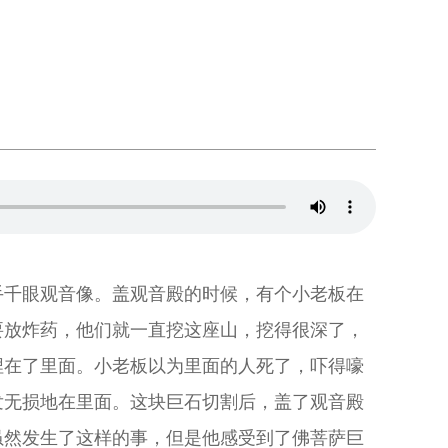
手千眼观音像。盖观音殿的时候，有个小老板在
要放炸药，他们就一直挖这座山，挖得很深了，
埋在了里面。小老板以为里面的人死了，吓得嚎
发无损地在里面。这块巨石切割后，盖了观音殿
虽然发生了这样的事，但是他感受到了佛菩萨巨