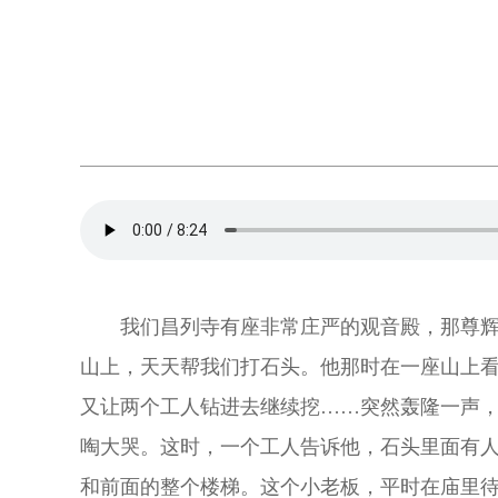
我们昌列寺有座非常庄严的观音殿，那尊
山上，天天帮我们打石头。他那时在一座山上
又让两个工人钻进去继续挖……突然轰隆一声
啕大哭。这时，一个工人告诉他，石头里面有
和前面的整个楼梯。这个小老板，平时在庙里