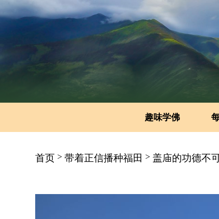
趣味学佛
>
>
首页
带着正信播种福田
盖庙的功德不