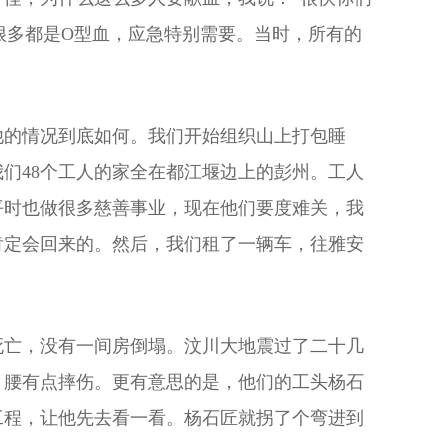
很多都是O型血，应急特别需要。当时，所有的
他的情况到底如何。我们开始组织山上打包睡
们48个工人的家全在都江堰边上的彭州。工人
平时也做很多慈善事业，现在他们要度难关，我
肯定会回来的。然后，我们租了一辆车，往雅安
死亡，没有一间房倒塌。汶川大地震过了二十几
，腰有点摔伤。更有意思的是，他们的工头杨石
工程，让他先去看一看。杨石匠就拐了个弯进到