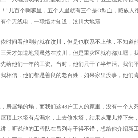
！”几百个喇嘛里，五个人里就有三个是O型血，藏族人
局有个无线电，一联络才知道，汶川大地震。
，依时间看他刚好就在汶川，但是也联系不上他，不知道
三天才知道地震虽然在汶川，但是重灾区就有都江堰，我
能先给他们一年的工资。当时，他们只干了半年活。我们
。我相信，他们都是善良的老百姓，如果家里没事，他们
，房屋塌的塌，而我们这48户工人的家里，没有一个人
，屋顶上水塔有点漏水，上去修水塔，结果从那儿掉下来
他讲，听说他的工程队在昌列寺干得不错，想给他介绍新