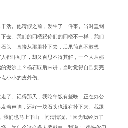
里干活。他请假之前，发生了一件事。当时盖到
了下去。我们的四楼跟你们的四楼不一样，我们
是石头，直接从那里掉下去，后果简直不敢想
有人都吓到了，却又百思不得其解，一个人从那
远的泥沙上？杨石匠后来讲，当时觉得自己要完
一点小小的皮外伤。
就走了。记得那天，我吃午饭有些晚，正在办公
咚发着声响，还好一块石头也没有掉下来。我跟
，我们也马上下山，问清情况。”因为我经历了
怪，为什么这么多人要献血，我说：“很快你们