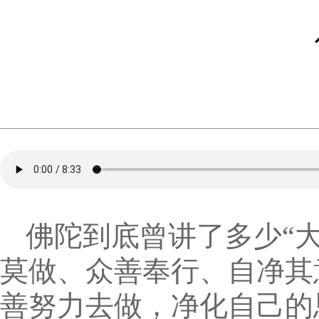
佛陀到底曾讲了多少“
莫做、众善奉行、自净其
善努力去做，净化自己的