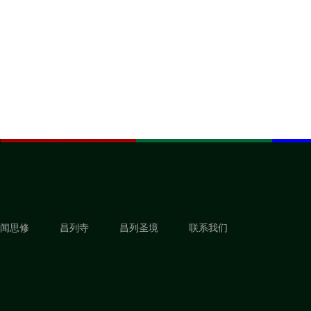
闻思修
昌列寺
昌列圣境
联系我们