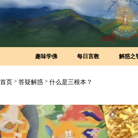
首页
趣味学佛
每日言教
解惑之
>
>
首页
答疑解惑
什么是三根本？