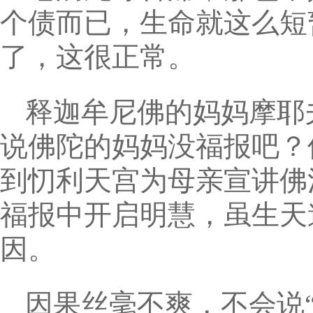
个债而已，生命就这么短
了，这很正常。
释迦牟尼佛的妈妈摩耶
说佛陀的妈妈没福报吧？
到忉利天宫为母亲宣讲佛
福报中开启明慧，虽生天
因。
因果丝毫不爽，不会说