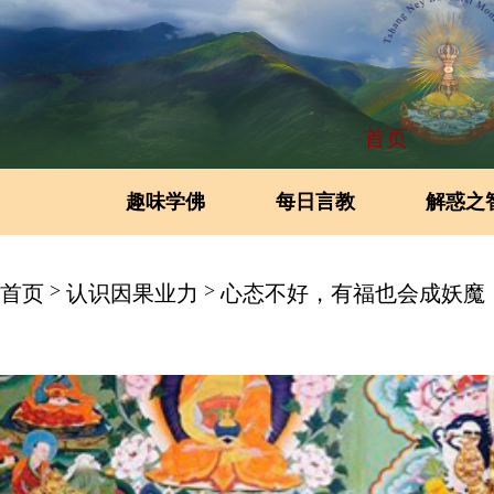
首页
趣味学佛
每日言教
解惑之
>
>
首页
认识因果业力
心态不好，有福也会成妖魔