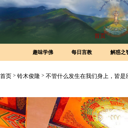
首页
趣味学佛
每日言教
解惑之
>
>
首页
铃木俊隆
不管什么发生在我们身上，皆是