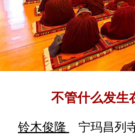
不管什么发生
铃木俊隆
宁玛昌列