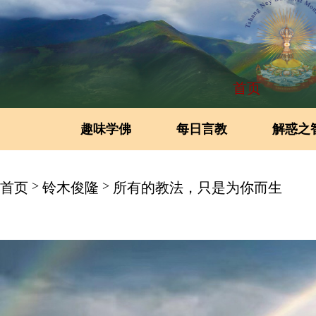
首页
趣味学佛
每日言教
解惑之
>
>
首页
铃木俊隆
所有的教法，只是为你而生