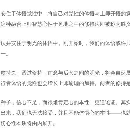
，安住于体悟觉性中。将自己对觉性的体悟与上师开悟的
，这种融合上师智慧心性于见地之中的修持法即被称为胜
体认并安住于明光的体悟中。刚开始时，我们的体悟或许
合一。
来愈持久。透过修持，前念与后念之间的明光，将会自然
，行者体悟的觉性也会增长上师瑜珈的加持。两者的修持
的种子，信心不足，而很难肯定心的本性，更遑论证。其
指出来，我们也无法接受，并且不能体悟心的本性——也
一切心性本质将由内展开。