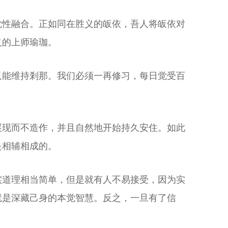
觉性融合。正如同在胜义的皈依，吾人将皈依对
义的上师瑜珈。
只能维持剎那。我们必须一再修习，每日觉受百
展现而不造作，并且自然地开始持久安住。如此
是相辅相成的。
实道理相当简单，但是就有人不易接受，因为实
就是深藏己身的本觉智慧。反之，一旦有了信