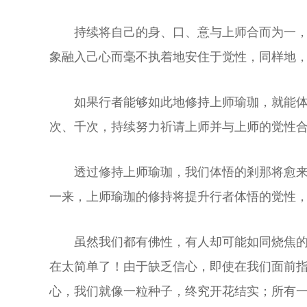
持续将自己的身、口、意与上师合而为一
象融入己心而毫不执着地安住于觉性，同样地
如果行者能够如此地修持上师瑜珈，就能
次、千次，持续努力祈请上师并与上师的觉性
透过修持上师瑜珈，我们体悟的剎那将愈
一来，上师瑜珈的修持将提升行者体悟的觉性
虽然我们都有佛性，有人却可能如同烧焦
在太简单了！由于缺乏信心，即使在我们面前
心，我们就像一粒种子，终究开花结实；所有