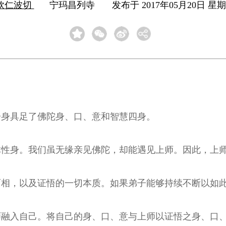
钦仁波切
宁玛昌列寺
发布于 2017年05月20日 星期六
一身具足了佛陀身、口、意和智慧四身。
体性身。我们虽无缘亲见佛陀，却能遇见上师。因此，上
面相，以及证悟的一切本质。如果弟子能够持续不断以如
师融入自己。将自己的身、口、意与上师以证悟之身、口