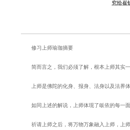
究给崔
修习上师瑜珈摘要
简而言之，我们必须了解，根本上师其实
上师是佛陀的化身、报身、法身以及法界
如同上述的解说，上师体现了皈依的每一
祈请上师之后，将万物万象融入上师，上