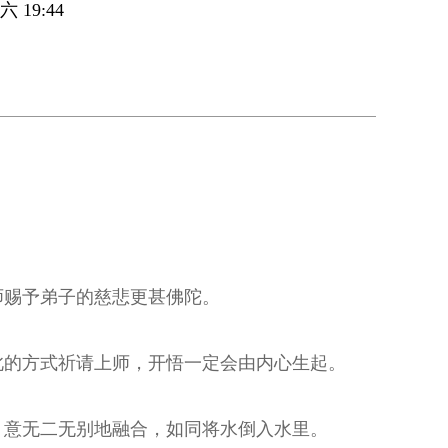
 19:44
师赐予弟子的慈悲更甚佛陀。
此的方式祈请上师，开悟一定会由内心生起。
、意无二无别地融合，如同将水倒入水里。