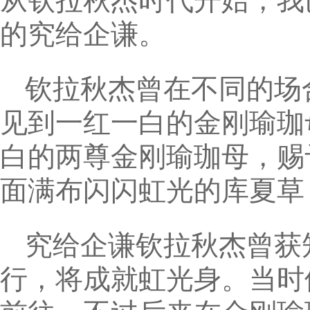
从钦拉秋杰时代开始，我
的究给企谦。
钦拉秋杰曾在不同的场
见到一红一白的金刚瑜珈
白的两尊金刚瑜珈母，赐
面满布闪闪虹光的库夏草
究给企谦钦拉秋杰曾获
行，将成就虹光身。当时