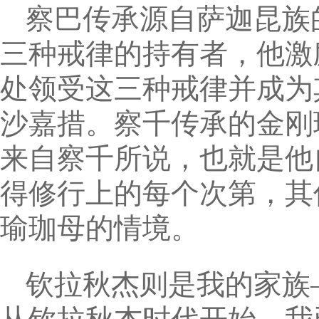
察巴传承源自萨迦昆族
三种戒律的持有者，他激
处领受这三种戒律并成为
沙嘉措。察千传承的金刚
来自察千所说，也就是他
得修行上的每个次第，其
瑜珈母的情境。
钦拉秋杰则是我的家族