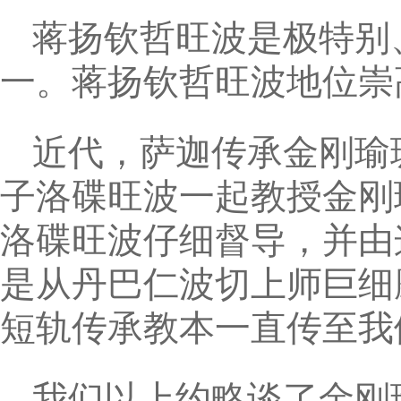
蒋扬钦哲旺波是极特别
一。蒋扬钦哲旺波地位崇
近代，萨迦传承金刚瑜
子洛碟旺波一起教授金刚
洛碟旺波仔细督导，并由
是从丹巴仁波切上师巨细
短轨传承教本一直传至我
我们以上约略谈了金刚