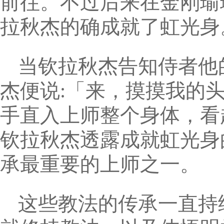
前往。不过后来在金刚瑜
拉秋杰的确成就了虹光身
当钦拉秋杰告知侍者他
杰便说:「来，摸摸我的
手直入上师整个身体，看
钦拉秋杰透露成就虹光身
承最重要的上师之一。
这些教法的传承一直持