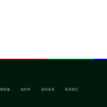
闻思修
昌列寺
昌列圣境
联系我们