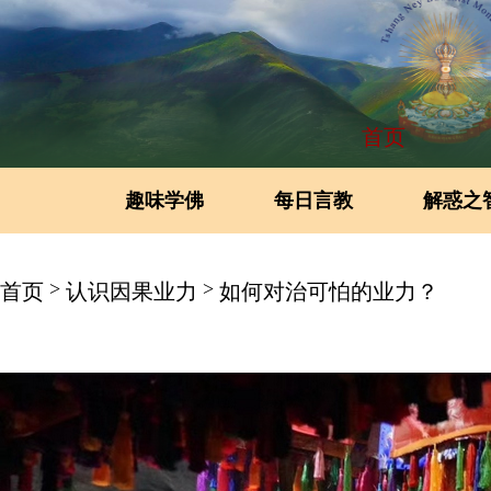
首页
趣味学佛
每日言教
解惑之
>
>
首页
认识因果业力
如何对治可怕的业力？