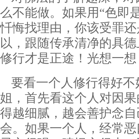
么不能做。如果用“色即是
忏悔找理由，你该受罪还
以，跟随传承清净的具德
修行才是正途！光想一想
要看一个人修行得好不
姐，首先看这个人对因果
得越细腻，越会善护念自
会。如果一个人，经常恶