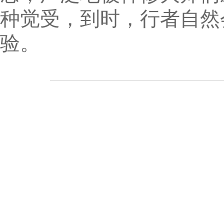
种觉受，到时，行者自然
验。