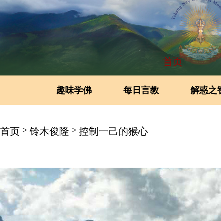
首页
趣味学佛
每日言教
解惑之
>
>
首页
铃木俊隆
控制一己的猴心