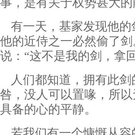
事，是有关于权势甚大的
有一天，基家发现他的
他的近侍之一必然偷了剑
说：“这不是我的剑，拿
人们都知道，拥有此剑
咎，没人可以置喙，所以
具备的心的平静。
若我们有一个慷慨从容