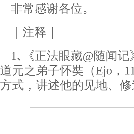
非常感谢各位。
｜注释｜
1､《正法眼藏@随闻
道元之弟子怀奘（Ejo，1
方式，讲述他的见地、修