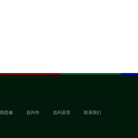
闻思修
昌列寺
昌列圣境
联系我们