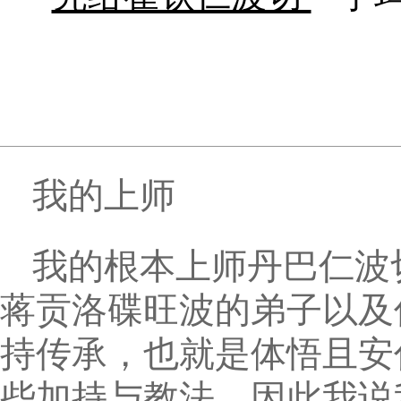
我的上师
我的根本上师丹巴仁波
蒋贡洛碟旺波的弟子以及
持传承，也就是体悟且安
些加持与教法，因此我说