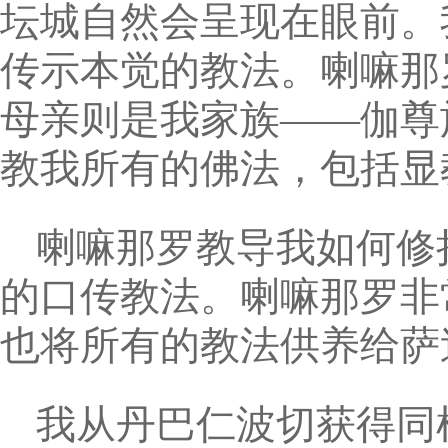
坛城自然会呈现在眼前。
传示本觉的教法。喇嘛那
母亲则是我家族——伽尊
教我所有的佛法，包括显
喇嘛那罗教导我如何修
的口传教法。喇嘛那罗非
也将所有的教法供养给萨
我从丹巴仁波切获得同