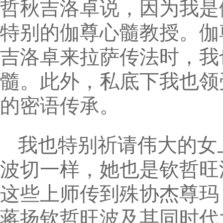
哲秋吉洛卓说，因为我是
特别的伽尊心髓教授。伽
吉洛卓来拉萨传法时，我
髓。此外，私底下我也领
的密语传承。
我也特别祈请伟大的女
波切一样，她也是钦哲旺
这些上师传到殊协杰尊玛
蒋扬钦哲旺波及其同时代