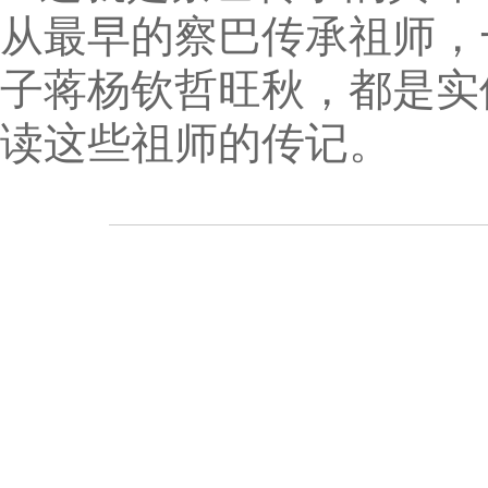
从最早的察巴传承祖师，
子蒋杨钦哲旺秋，都是实
读这些祖师的传记。