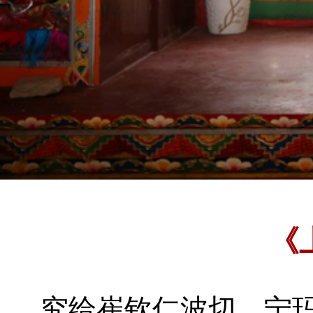
《
究给崔钦仁波切
宁