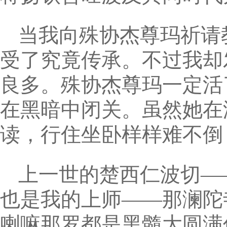
当我向殊协杰尊玛祈请
受了究竟传承。不过我却
良多。殊协杰尊玛一定活
在黑暗中闭关。虽然她在
读，行住坐卧样样难不倒
上一世的楚西仁波切—
也是我的上师——那澜陀
喇嘛那罗都是黑髓大圆满