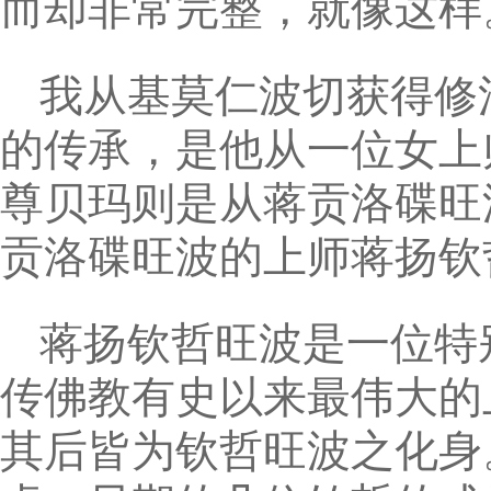
而却非常完整，就像这样
我从基莫仁波切获得修
的传承，是他从一位女上
尊贝玛则是从蒋贡洛碟旺
贡洛碟旺波的上师蒋扬钦
蒋扬钦哲旺波是一位特
传佛教有史以来最伟大的
其后皆为钦哲旺波之化身