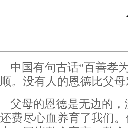
中国有句古话“百善孝
顺。没有人的恩德比父母
父母的恩德是无边的，
还费尽心血养育了我们。