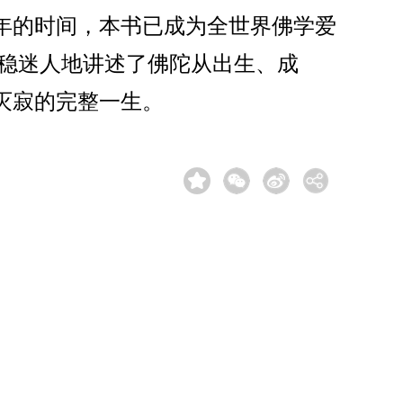
多年的时间，本书已成为全世界佛学爱
沉稳迷人地讲述了佛陀从出生、成
灭寂的完整一生。