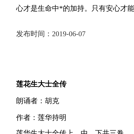
心才是生命中*的加持。只有安心才
发布时间：2019-06-07
莲花生大士全传
朗诵者：胡克
作者：莲华持明
莲华生大士全传上、中、下共三卷。 