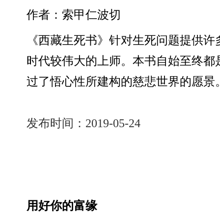
作者：索甲仁波切
《西藏生死书》针对生死问题提供许
时代较伟大的上师。本书自始至终都
过了悟心性所建构的慈悲世界的愿景
发布时间：2019-05-24
用好你的富缘