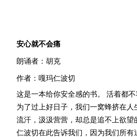
安心就不会痛
朗诵者：胡克
作者：嘎玛仁波切
这是一本给你安全感的书。 活着都
为了过上好日子，我们一窝蜂挤在人
流汗，汲汲营营，却总是追不上欲望
仁波切在此告诉我们，因为我们所有