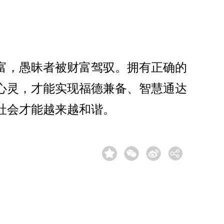
富，愚昧者被财富驾驭。拥有正确的
心灵，才能实现福德兼备、智慧通达
社会才能越来越和谐。