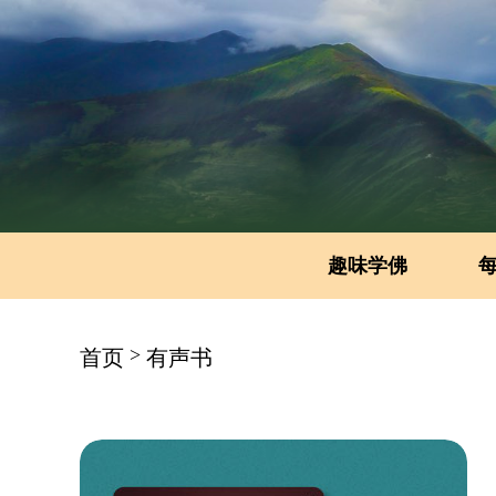
趣味学佛
>
首页
有声书