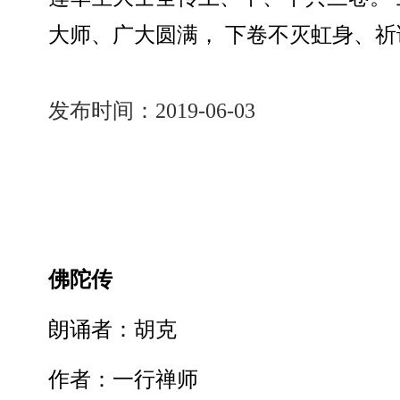
大师、广大圆满， 下卷不灭虹身、祈
发布时间：2019-06-03
佛陀传
朗诵者：胡克
作者：一行禅师