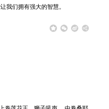
能让我们拥有强大的智慧。
上卷莲花王、狮子吼声， 中卷桑耶