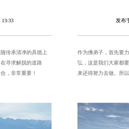
13:33
发布于 
跟随传承清净的具德上
作为佛弟子，首先要
。在寻求解脱的道路
弘，这是我们大家都
结合，非常重要！
来还得努力去做。所