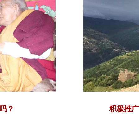
吗？
积极推广