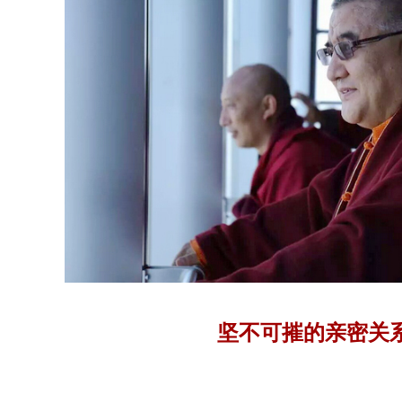
坚不可摧的亲密关