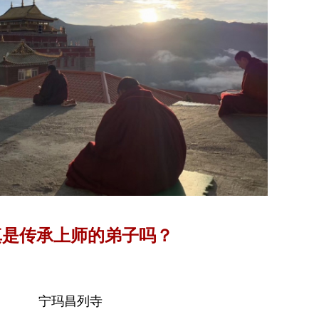
真是传承上师的弟子吗？
宁玛昌列寺