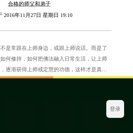
合格的师父和弟子
2016年11月27日 星期日 19:10
并不是常跟在上师身边，或跟上师说话。而是了
楚如何修持，如何把佛法融入日常生活，让上师
心，逐渐获得上师戒定慧的功德，这样才是真正
登录