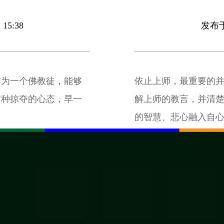
15:38
发布于 
作为一个佛教徒，能够
依止上师，最重要的
这种掠夺的心态，早一
解上师的教言，并清
的智慧、悲心融入自
的依止上师。