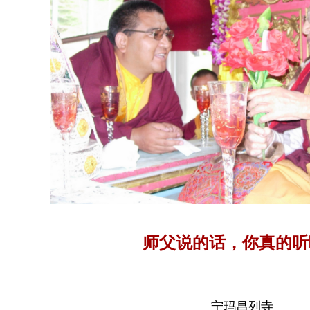
师父说的话，你真的听
宁玛昌列寺