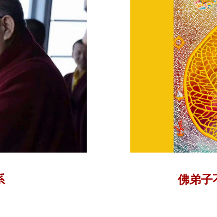
系
佛弟子