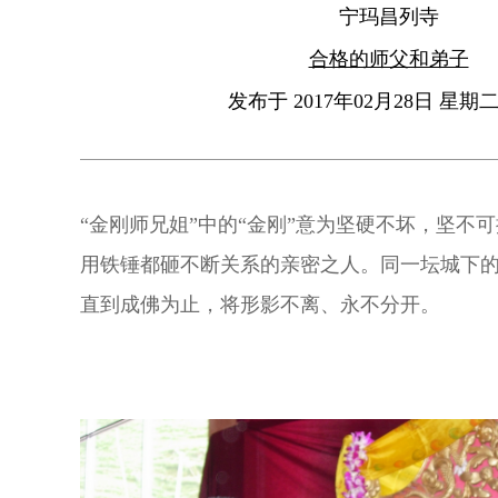
宁玛昌列寺
合格的师父和弟子
发布于 2017年02月28日 星期二 
“金刚师兄姐”中的“金刚”意为坚硬不坏，坚不
用铁锤都砸不断关系的亲密之人。同一坛城下
直到成佛为止，将形影不离、永不分开。