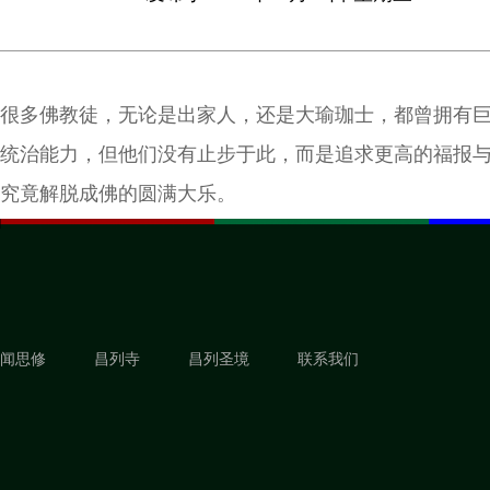
很多佛教徒，无论是出家人，还是大瑜珈士，都曾拥有
统治能力，但他们没有止步于此，而是追求更高的福报
究竟解脱成佛的圆满大乐。
闻思修
昌列寺
昌列圣境
联系我们