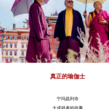
真正的瑜伽士
宁玛昌列寺
大成就者的故事