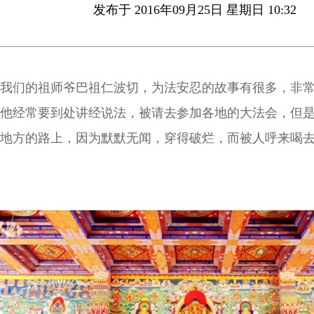
发布于 2016年09月25日 星期日 10:32
我们的祖师爷巴祖仁波切，为法安忍的故事有很多，非
他经常要到处讲经说法，被请去参加各地的大法会，但
地方的路上，因为默默无闻，穿得破烂，而被人呼来喝
忙背行李的，有让他帮忙背小孩的，有给他上课讲佛法