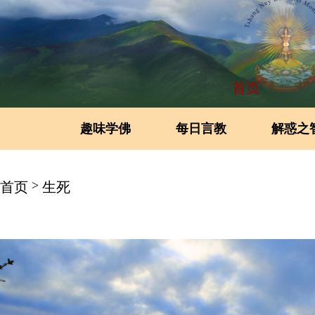
首页
趣味学佛
每日言教
解惑之
>
首页
生死