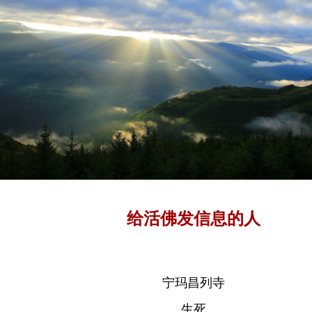
给活佛发信息的人
宁玛昌列寺
生死