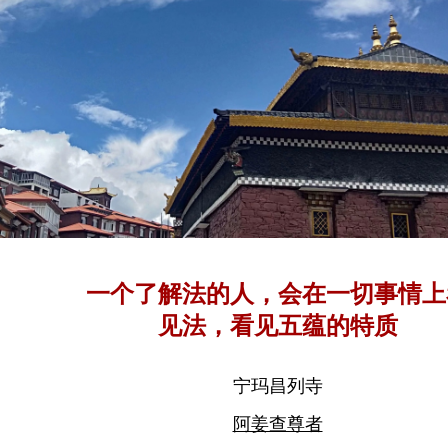
一个了解法的人，会在一切事情上
见法，看见五蕴的特质
宁玛昌列寺
阿姜查尊者