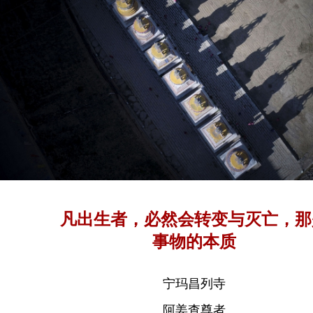
凡出生者，必然会转变与灭亡，那
事物的本质
宁玛昌列寺
阿姜查尊者