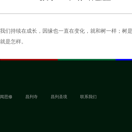
我们持续在成长，因缘也一直在变化，就和树一样；树
就是怎样。
闻思修
昌列寺
昌列圣境
联系我们