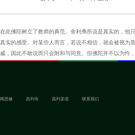
在此佛陀树立了教师的典范。舍利弗所说是真实的，他
真实的感受。对某些人而言，若说不相信，就会被视为
威，因此不敢说而只会附和与同意。但佛陀并不以为忤
为不是错误或邪恶的事感到羞耻，对不相信的事表示不
有错。
闻思修
昌列寺
昌列圣境
联系我们