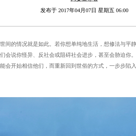
发布于 2017年04月07日 星期五 06:00
世间的情况就是如此。若你想单纯地生活，想修法与平
们会说你怪异、反社会或阻碍社会进步，甚至会胁迫你
能会开始相信他们，而重新回到世俗的方式，一步步陷
求出无门。有些人说：「我现在出不去，我已陷得太深
会的趋势，它不认同「法」的价值。