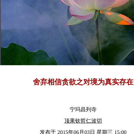
舍弃相信贪欲之对境为真实存在
宁玛昌列寺
顶果钦哲仁波切
发布于 2015年06月03日 星期三 15:00