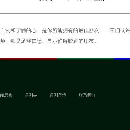
自制和宁静的心，是你所能拥有的最佳朋友——它们或
师，却是足够仁慈、显示你解脱道的朋友。
闻思修
昌列寺
昌列圣境
联系我们