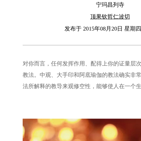
宁玛昌列寺
顶果钦哲仁波切
发布于 2015年08月20日 星期四 
对你而言，任何发挥作用、配得上你的证量层
教法。中观、大手印和阿底瑜伽的教法确实非
法所解释的教导来观修空性，能够使人在一个