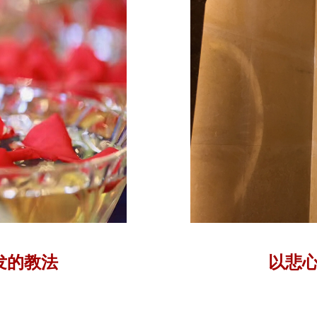
发的教法
以悲