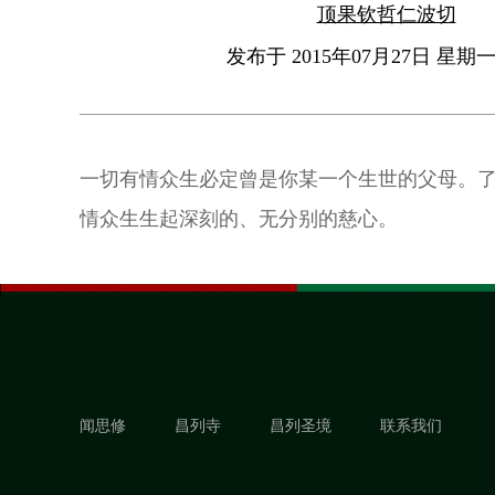
顶果钦哲仁波切
发布于 2015年07月27日 星期一 
一切有情众生必定曾是你某一个生世的父母。
情众生生起深刻的、无分别的慈心。
闻思修
昌列寺
昌列圣境
联系我们