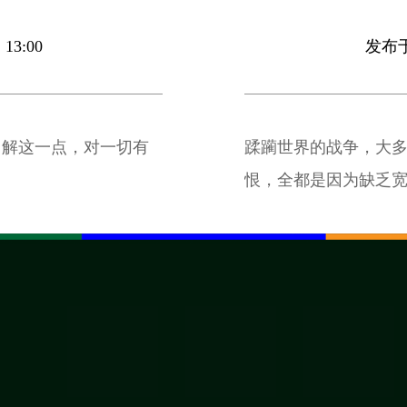
13:00
发布于 
了解这一点，对一切有
蹂躏世界的战争，大
恨，全都是因为缺乏