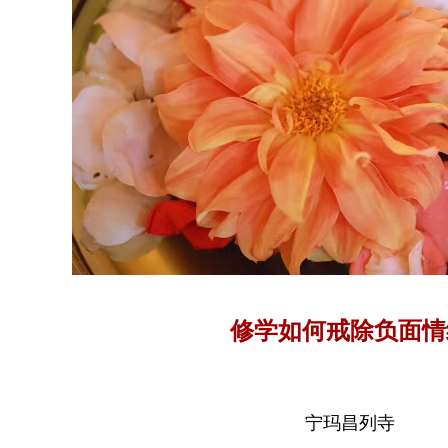
修学如何戒除负面情
宁玛昌列寺