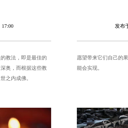
17:00
发布于 
次的教法，即是最佳的
愿望带来它们自己的
常深奥，而根据这些教
能会实现。
生世之内成佛。