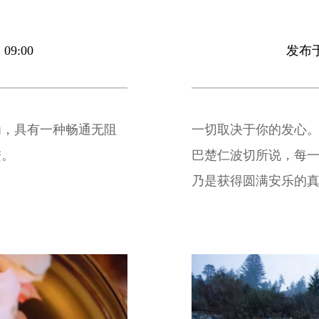
09:00
发布于 
为，具有一种畅通无阻
一切取决于你的发心
进。
巴楚仁波切所说，每
乃是获得圆满安乐的