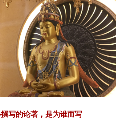
心撰写的论著，是为谁而写