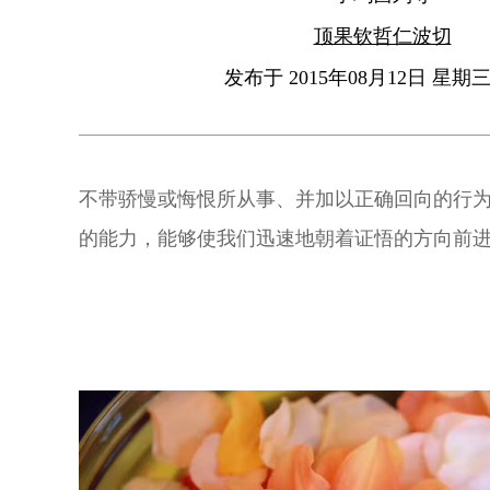
顶果钦哲仁波切
发布于 2015年08月12日 星期三 
不带骄慢或悔恨所从事、并加以正确回向的行
的能力，能够使我们迅速地朝着证悟的方向前