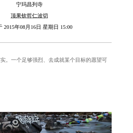
宁玛昌列寺
顶果钦哲仁波切
2015年08月16日 星期日 15:00
果实。一个足够强烈、去成就某个目标的愿望可