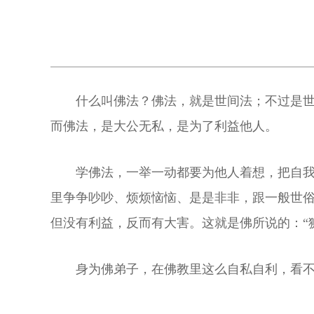
什么叫佛法？佛法，就是世间法；不过是
而佛法，是大公无私，是为了利益他人。
学佛法，一举一动都要为他人着想，把自
里争争吵吵、烦烦恼恼、是是非非，跟一般世
但没有利益，反而有大害。这就是佛所说的：“
身为佛弟子，在佛教里这么自私自利，看