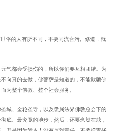
与世俗的人有所不同，不要同流合污。修道，就
，元气都会受损伤的，所以你们要互相团结。为
果不向真的去做，佛菩萨是知道的，不能欺骗佛
，而为整个佛教、整个社会服务。
佛圣城、金轮圣寺，以及隶属法界佛教总会下的
最彻底、最究竟的地步，然后，还要念玆在玆，
旺，乃是因为我本人没有尽到责任。不要把责任