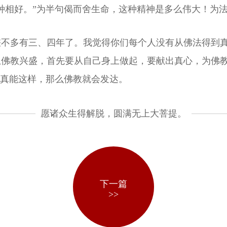
种相好。”为半句偈而舍生命，这种精神是多么伟大！为
差不多有三、四年了。我觉得你们每个人没有从佛法得到
想佛教兴盛，首先要从自己身上做起，要献出真心，为佛
果真能这样，那么佛教就会发达。
愿诸众生得解脱，圆满无上大菩提。
下一篇
>>