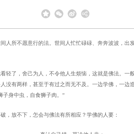
世间人所不愿意行的法。世间人忙忙碌碌、奔奔波波，出
我看轻了，舍己为人，不令他人生烦恼，这就是佛法。一
俗人没有两样，甚至于有过之而无不及。一边学佛，一边
狮子身中虫，自食狮子肉。”
不破，放不下，怎会与佛法有所相应？学佛的人要：