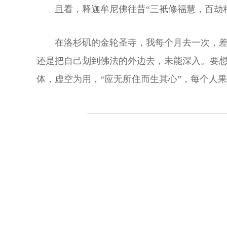
且看，释迦牟尼佛往昔“三衹修福慧，百劫
在洛杉矶的金轮圣寺，我每个月去一次，
还是把自己划到佛法的外边去，未能深入。要
体，虚空为用，“应无所住而生其心”，每个人