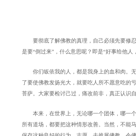
要彻底了解佛教的真理，自己必须先要修忍
是要“倒过来”，什么意思呢？即是“好事给他人
你们皈依我的人，都是我身上的血和肉。
了要使佛教发扬光大，就要吃人所不愿意吃的
菩萨。大家要检讨己过，痛改前非，真正认识
本来，在世界上，无论哪一个团体，哪一
所有道场，都要把这种情形改善。当然，不能
保存这种良好的行为、志愿，去推展佛教，令