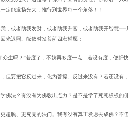
教一定能发扬光大，推行到世界每一个角落！！
我，或者助我发财，或者助我升官，或者助我开智慧──
常回光返照。皈依时发菩萨四宏誓愿：
了众生吗？”若度了，不妨再多度一点。若没有度，便赶
的，但要把它反过来，化为菩提。反过来没有？若还没有
有学佛法？有没有为佛教出点力？是不是学了死死板板的
道更超脱、更究竟的法门。我有没有真正发愿去成佛？不