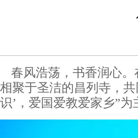
春风浩荡，书香润心。在
相聚于圣洁的昌列寺，共
识’，爱国爱教爱家乡”