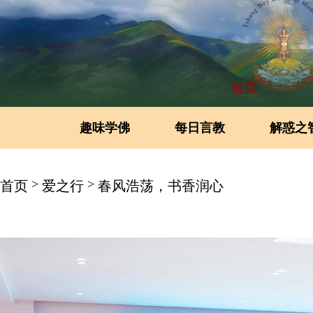
首页
趣味学佛
每日言教
解惑之
>
>
首页
爱之行
春风浩荡，书香润心