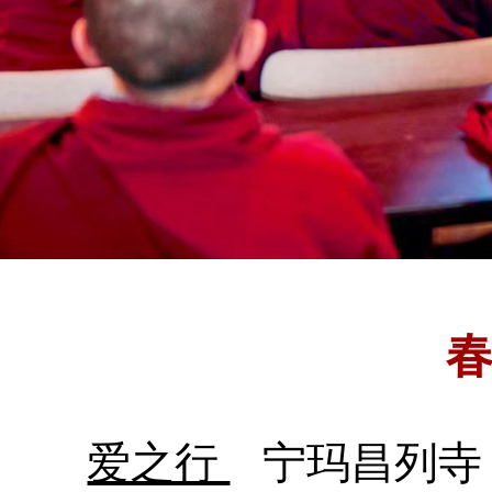
爱之行
宁玛昌列寺