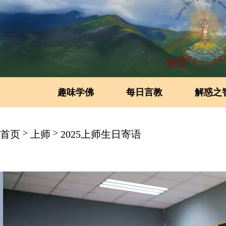
首页
趣味学佛
每日言教
解惑之
>
>
首页
上师
2025上师生日寄语