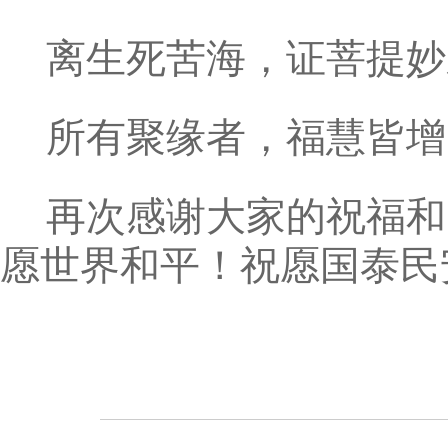
离生死苦海，证菩提妙
所有聚缘者，福慧皆增
再次感谢大家的祝福和
愿世界和平！祝愿国泰民