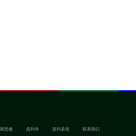
闻思修
昌列寺
昌列圣境
联系我们