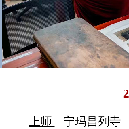
上师
宁玛昌列寺