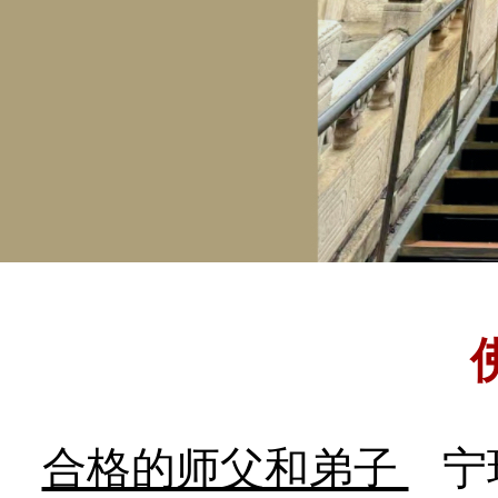
合格的师父和弟子
宁