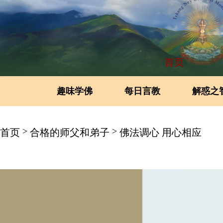
首页
趣味学佛
每日言教
解惑之
>
>
首页
合格的师父和弟子
佛法调心 用心相应