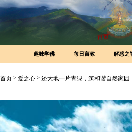
首页
趣味学佛
每日言教
解惑之
>
>
首页
爱之心
还大地一片青绿，筑和谐自然家园