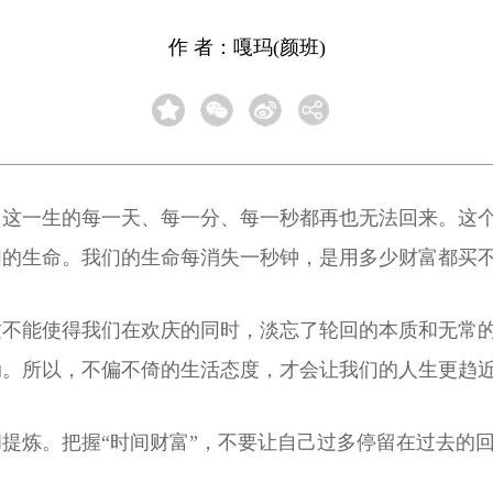
作 者：嘎玛(颜班)
。这一生的每一天、每一分、每一秒都再也无法回来。这
们的生命。我们的生命每消失一秒钟，是用多少财富都买
这不能使得我们在欢庆的同时，淡忘了轮回的本质和无常
动。所以，不偏不倚的生活态度，才会让我们的人生更趋
提炼。把握“时间财富”，不要让自己过多停留在过去的