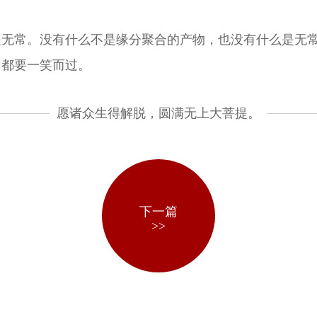
是无常。没有什么不是缘分聚合的产物，也没有什么是无
切都要一笑而过。
愿诸众生得解脱，圆满无上大菩提。
下一篇
>>