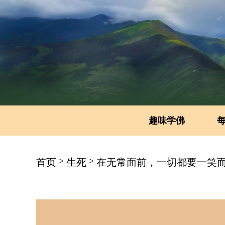
趣味学佛
>
>
首页
生死
在无常面前，一切都要一笑