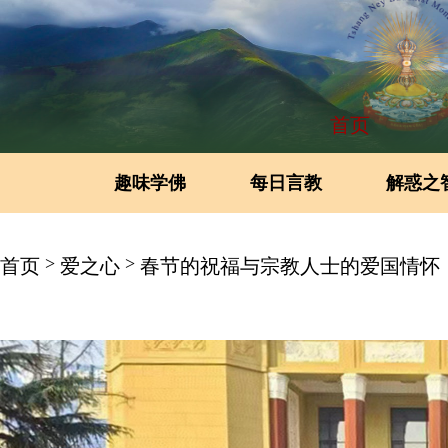
首页
趣味学佛
每日言教
解惑之
>
>
首页
爱之心
春节的祝福与宗教人士的爱国情怀