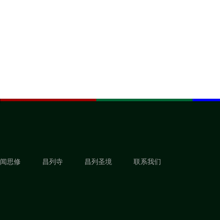
闻思修
昌列寺
昌列圣境
联系我们