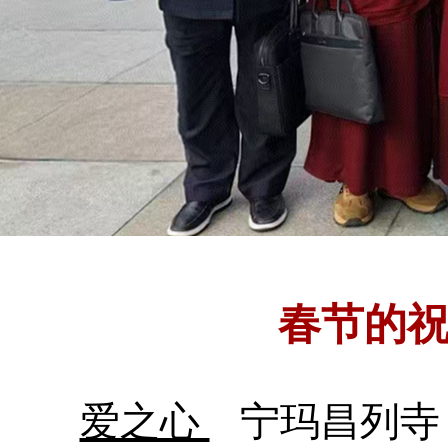
春节的
爱之心
宁玛昌列寺