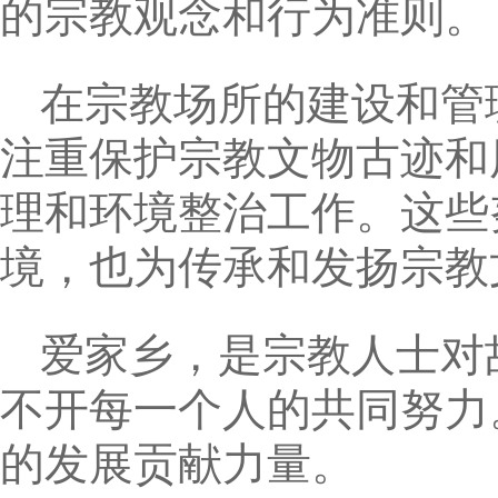
的宗教观念和行为准则。
在宗教场所的建设和管
注重保护宗教文物古迹和
理和环境整治工作。这些
境，也为传承和发扬宗教
爱家乡，是宗教人士对
不开每一个人的共同努力
的发展贡献力量。