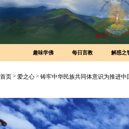
首页
趣味学佛
每日言教
解惑之
>
>
首页
爱之心
铸牢中华民族共同体意识为推进中