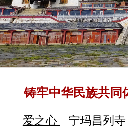
铸牢中华民族共同
爱之心
宁玛昌列寺