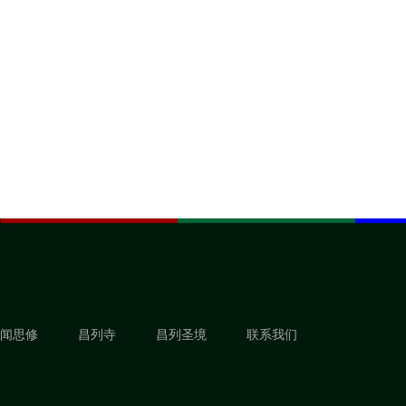
闻思修
昌列寺
昌列圣境
联系我们