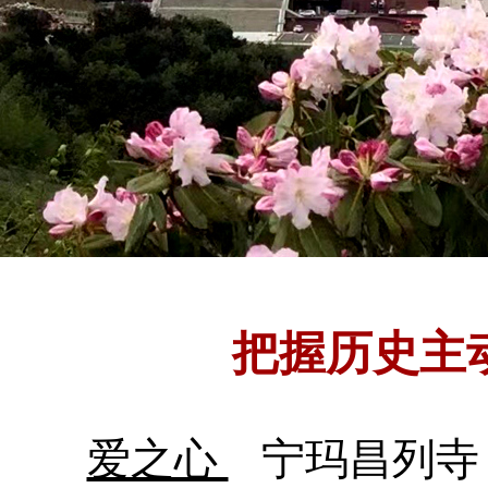
把握历史主
爱之心
宁玛昌列寺