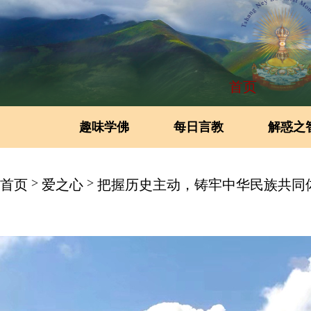
首页
趣味学佛
每日言教
解惑之
>
>
首页
爱之心
把握历史主动，铸牢中华民族共同