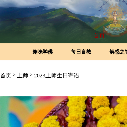
首页
趣味学佛
每日言教
解惑之
>
>
首页
上师
2023上师生日寄语