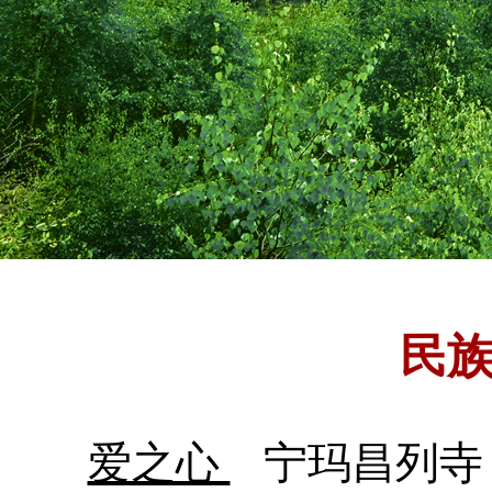
民
爱之心
宁玛昌列寺