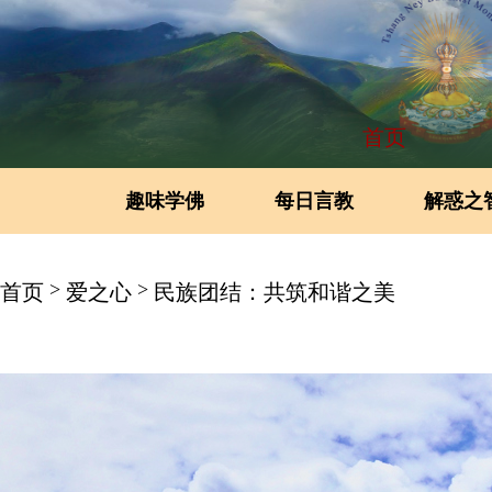
首页
趣味学佛
每日言教
解惑之
>
>
首页
爱之心
民族团结：共筑和谐之美