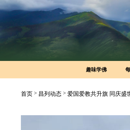
趣味学佛
>
>
首页
昌列动态
爱国爱教共升旗 同庆盛