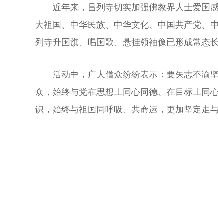
近年来，昌列寺切实加强佛教界人士爱国感
大祖国、中华民族、中华文化、中国共产党、中
列寺升国旗、唱国歌、悬挂领袖像已形成常态
活动中，广大僧众纷纷表示：要矢志不渝
众，始终与党在思想上同心同德、在目标上同
识，始终与祖国同呼吸、共命运，更加坚定走