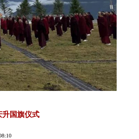
庆升国旗仪式
8:10