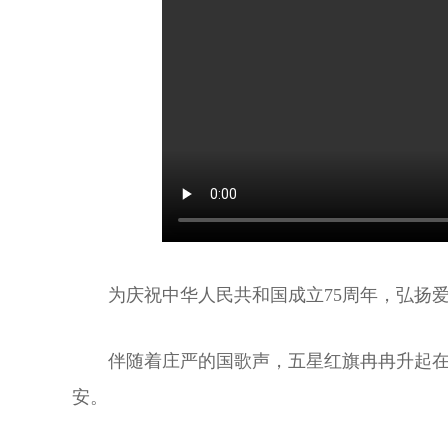
为庆祝中华人民共和国成立75周年，弘扬
伴随着庄严的国歌声，五星红旗冉冉升起
安。