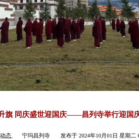
升旗 同庆盛世迎国庆——昌列寺举行迎国
列动态
宁玛昌列寺
发布于 2024年10月01日 星期二 0