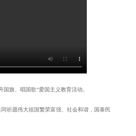
升国旗、唱国歌”爱国主义教育活动。
共同祈愿伟大祖国繁荣富强、社会和谐，国泰民