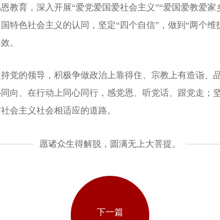
恩教育，深入开展“爱党爱国爱社会主义”“爱国爱教爱家
国特色社会主义的认同，坚定“四个自信”，做到“两个维
长效。
坚持党的领导，积极争做政治上靠得住、宗教上有造诣、
心同向、在行动上同心同行，感党恩、听党话、跟党走；
与社会主义社会相适应的道路。
愿诸众生得解脱，圆满无上大菩提。
下一篇