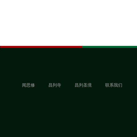
闻思修
昌列寺
昌列圣境
联系我们