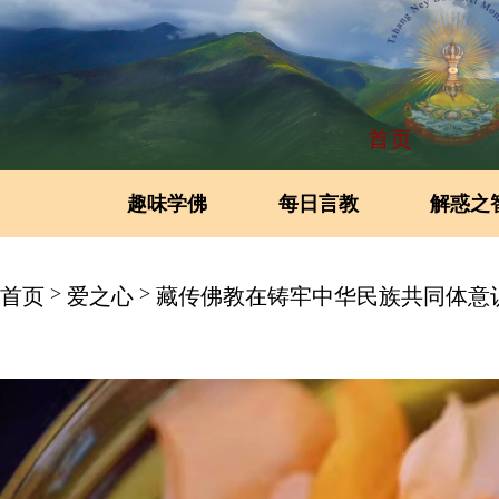
首页
趣味学佛
每日言教
解惑之
>
>
首页
爱之心
藏传佛教在铸牢中华民族共同体意