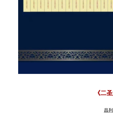
《二圣
昌