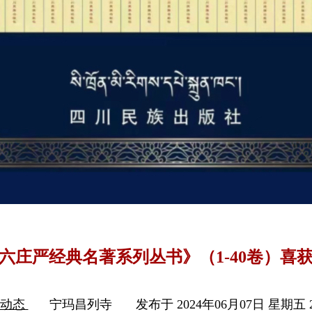
六庄严经典名著系列丛书》（1-40卷）喜
列动态
宁玛昌列寺
发布于 2024年06月07日 星期五 2