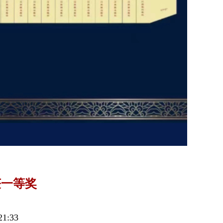
获一等奖
1:33