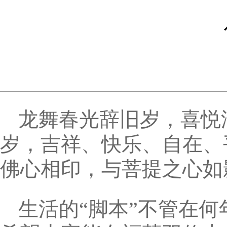
龙舞春光辞旧岁，喜悦
岁，吉祥、快乐、自在、
佛心相印，与菩提之心如
生活的“脚本”不管在