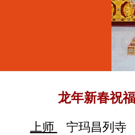
龙年新春祝
上师
宁玛昌列寺