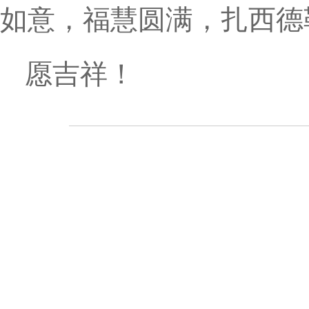
如意，福慧圆满，扎西
愿吉祥！