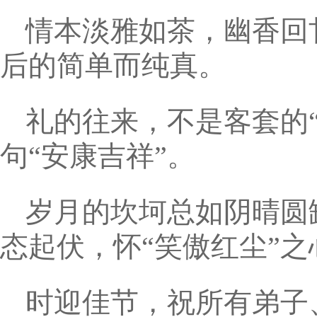
情本淡雅如茶，幽香回
后的简单而纯真。
礼的往来，不是客套的
句“安康吉祥”。
岁月的坎坷总如阴晴圆
态起伏，怀“笑傲红尘”
时迎佳节，祝所有弟子