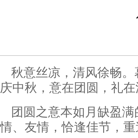
秋意丝凉，清风徐畅。
庆中秋，意在团圆，礼在
团圆之意本如月缺盈满
情、友情，恰逢佳节，重