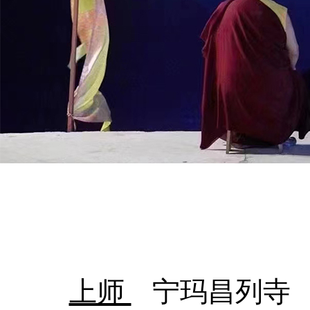
上师
宁玛昌列寺