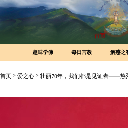
首页
趣味学佛
每日言教
解惑之
>
>
首页
爱之心
壮丽70年，我们都是见证者——热