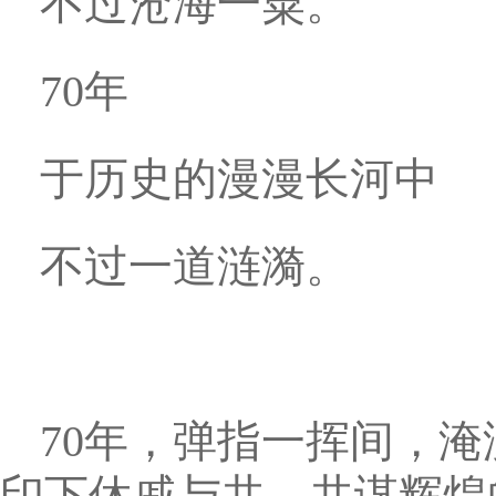
不过沧海一粟。
70年
于历史的漫漫长河中
不过一道涟漪。
70年，弹指一挥间，
印下休戚与共、共谋辉煌