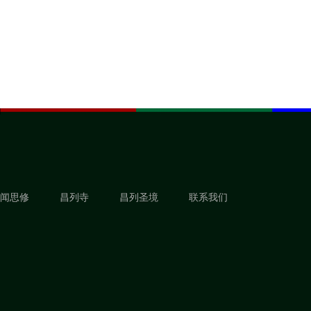
闻思修
昌列寺
昌列圣境
联系我们