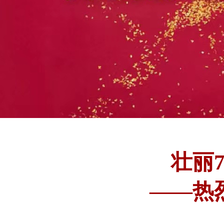
壮丽
——热