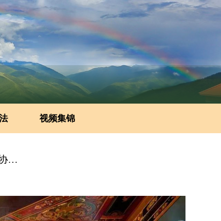
法
视频集锦
中国佛教协会副会长、四川省佛教协会会长、峨眉山全山方丈释永寿，省佛协等领导莅临昌列寺指导检查工作