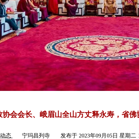
教协会会长、峨眉山全山方丈释永寿，省佛
列动态
宁玛昌列寺
发布于 2023年09月05日 星期二 1