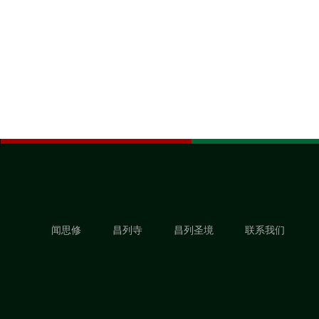
闻思修
昌列寺
昌列圣境
联系我们