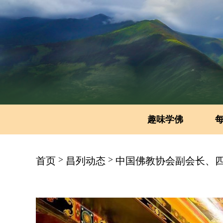
趣味学佛
>
>
首页
昌列动态