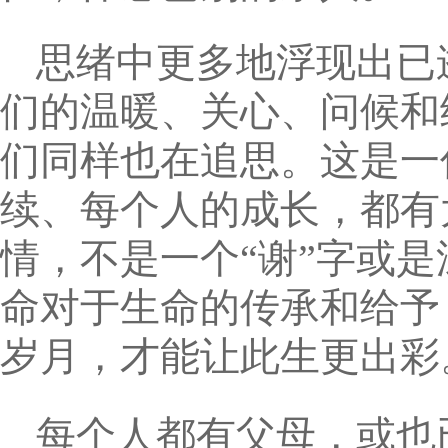
思绪中更多地浮现出已
们的温暖、关心、问候和
们同样也在追思。这是一
续、每个人的成长，都有
情，不是一个“谢”字或
命对于生命的传承和给予
岁月，才能让此生更出彩
每个人都有父母，或也