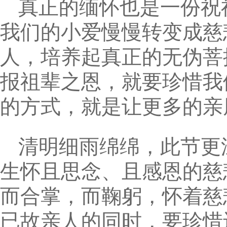
真正的缅怀也是一份祝
我们的小爱慢慢转变成慈
人，培养起真正的无伪菩
报祖辈之恩，就要珍惜我
的方式，就是让更多的亲
清明细雨绵绵，此节更
生怀且思念、且感恩的慈
而合掌，而鞠躬，怀着慈
已故亲人的同时，要珍惜