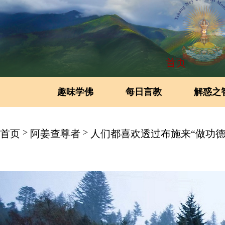
首页
趣味学佛
每日言教
解惑之
>
>
首页
阿姜查尊者
人们都喜欢透过布施来“做功