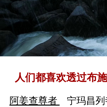
人们都喜欢透过布施
阿姜查尊者
宁玛昌列