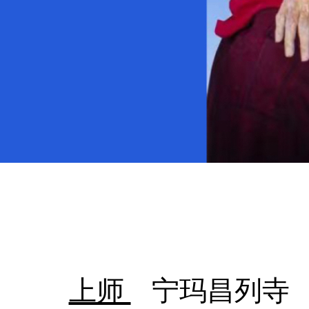
上师
宁玛昌列寺