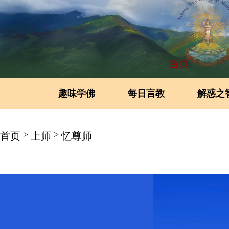
首页
趣味学佛
每日言教
解惑之
>
>
首页
上师
忆尊师