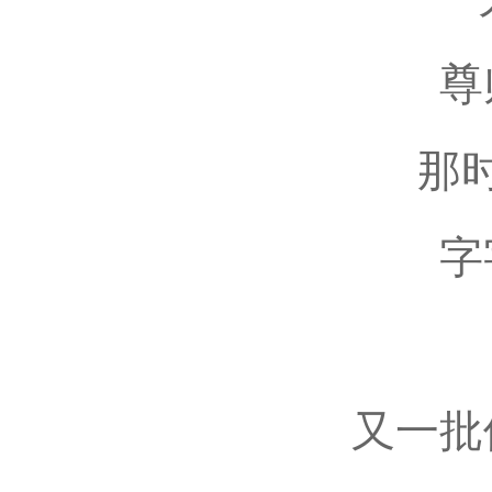
尊
那
字
又一批